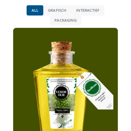
ALL
GRAFISCH
INTERACTIEF
PACKAGING